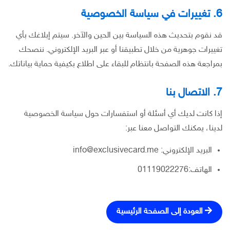
6. تغييرات في سياسة الخصوصية
قد نقوم بتحديث هذه السياسة بين الحين والآخر. سيتم إبلاغك بأي
تغييرات جوهرية من خلال تطبيقنا أو عبر البريد الإلكتروني. ننصحك
بمراجعة هذه الصفحة بانتظام للبقاء على اطلاع بكيفية حماية بياناتك.
7. الاتصال بنا
إذا كانت لديك أي أسئلة أو استفسارات حول سياسة الخصوصية
لدينا، يمكنك التواصل معنا عبر:
البريد الإلكتروني: info@exclusivecard.me
الهاتف:01119022276
العودة إلى الصفحة الرئيسية