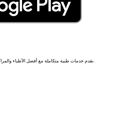
نقدم خدمات طبية متكاملة مع أفضل الأطباء والمراكز الطبية في مصر. هدفنا هو توفير رعاية صحية متميزة لكل المرضى.