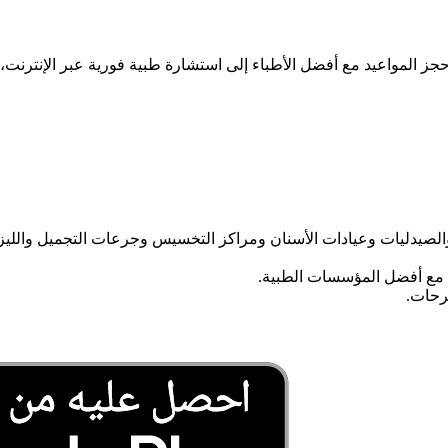
الصيدليات وعيادات الأسنان ومراكز التخسيس وجرعات التجميل والليز
 مع أفضل المؤسسات الطبية.
ترحات.