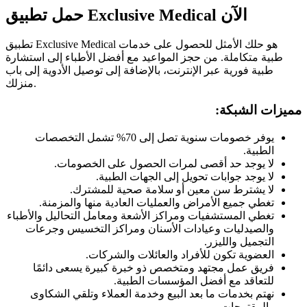
حمل تطبيق Exclusive Medical الآن
تطبيق Exclusive Medical هو حلك الأمثل للحصول على خدمات
طبية متكاملة. من حجز المواعيد مع أفضل الأطباء إلى استشارة
طبية فورية عبر الإنترنت، بالإضافة إلى توصيل الأدوية إلى باب
منزلك.
مميزات الشبكة:
يوفر خصومات سنوية تصل إلى 70% تشمل التخصصات
الطبية.
لا يوجد حد أقصى لمرات الحصول على الخصومات.
لا يوجد جوابات تحويل إلى الجهات الطبية.
لا يشترط سن معين أو سلامة صحية للمشترك.
تغطي جميع الأمراض والعمليات العادية منها والمزمنة.
تغطي المستشفيات ومراكز الأشعة ومعامل التحاليل والأطباء
والصيدليات وعيادات الأسنان ومراكز التخسيس وجرعات
التجميل والليزر.
العضوية تكون للأفراد والعائلات والشركات.
فريق عمل مجتهد ومتخصص ذو خبرة كبيرة يسعى دائمًا
للتعاقد مع أفضل المؤسسات الطبية.
نهتم بخدمات ما بعد البيع وخدمة العملاء وتلقي الشكاوى
والمقترحات.