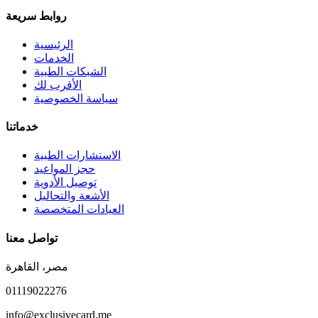
روابط سريعة
الرئيسية
الخدمات
الشبكات الطبية
الأقرب لك
سياسة الخصوصية
خدماتنا
الاستشارات الطبية
حجز المواعيد
توصيل الأدوية
الأشعة والتحاليل
العيادات المتخصصة
تواصل معنا
مصر، القاهرة
01119022276
info@exclusivecard.me